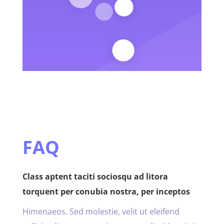
FAQ
Class aptent taciti sociosqu ad litora
torquent per conubia nostra, per inceptos
Himenaeos. Sed molestie, velit ut eleifend