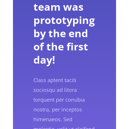
team was
prototyping
by the end
of the first
day!
Class aptent taciti
sociosqu ad litora
torquent per conubia
nostra, per inceptos
himenaeos. Sed
molestie, velit ut eleifend