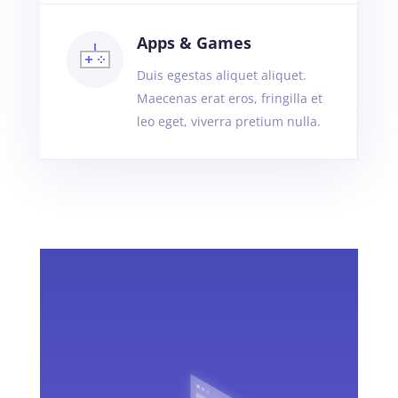
Apps & Games
Duis egestas aliquet aliquet.
Maecenas erat eros, fringilla et
leo eget, viverra pretium nulla.