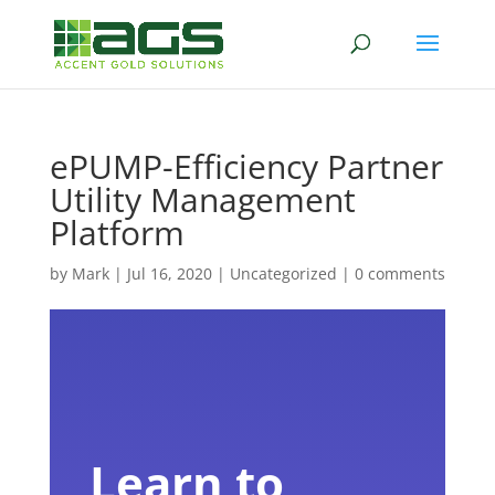
ePUMP-Efficiency Partner
Utility Management
Platform
by
Mark
|
Jul 16, 2020
|
Uncategorized
|
0 comments
Learn to