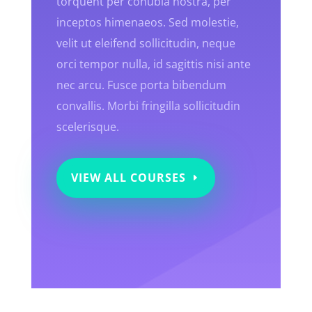
torquent per conubia nostra, per
inceptos himenaeos. Sed molestie,
velit ut eleifend sollicitudin, neque
orci tempor nulla, id sagittis nisi ante
nec arcu. Fusce porta bibendum
convallis. Morbi fringilla sollicitudin
scelerisque.
VIEW ALL COURSES